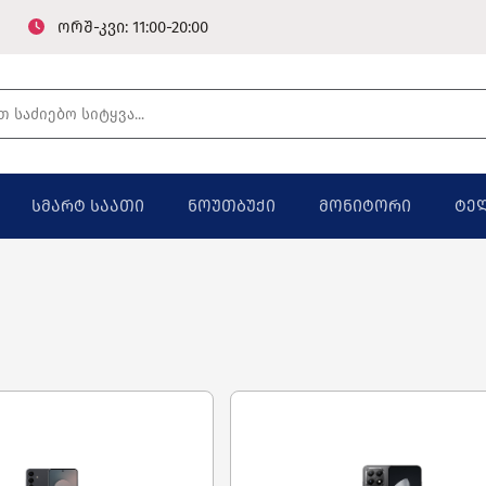
ორშ-კვი: 11:00-20:00
სმარტ საათი
ნოუთბუქი
მონიტორი
ტე