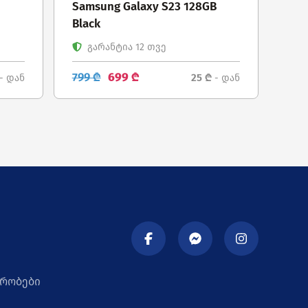
Samsung Galaxy S23 128GB
Black
გარანტია 12 თვე
799 ₾
699 ₾
25 ₾
- დან
- დან
ირობები