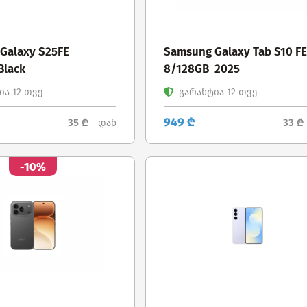
Galaxy S25FE
Samsung Galaxy Tab S10 F
Black
8/128GB 2025
ა 12 თვე
გარანტია 12 თვე
949 ₾
35 ₾
33 ₾
- დან
-10%