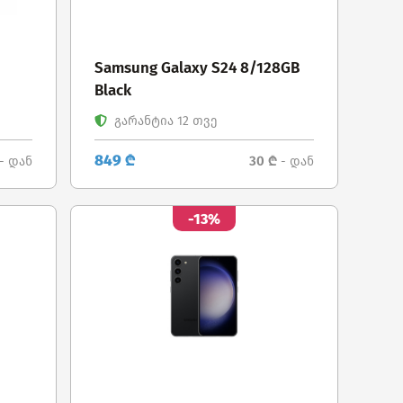
E
Samsung Galaxy S24 8/128GB
Black
გარანტია 12 თვე
849 ₾
30 ₾
- დან
- დან
-13%