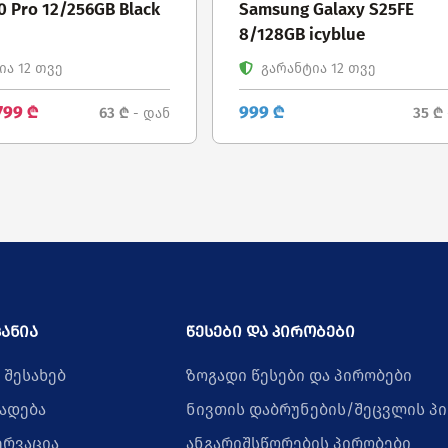
0 Pro 12/256GB Black
Samsung Galaxy S25FE
8/128GB icyblue
ა 12 თვე
გარანტია 12 თვე
799 ₾
999 ₾
63 ₾
35 ₾
- დან
ანია
წესები და პირობები
 შესახებ
ზოგადი წესები და პირობები
ადება
ნივთის დაბრუნების/შეცვლის პ
ერვაცია
ანგარიშსწორების პირობები