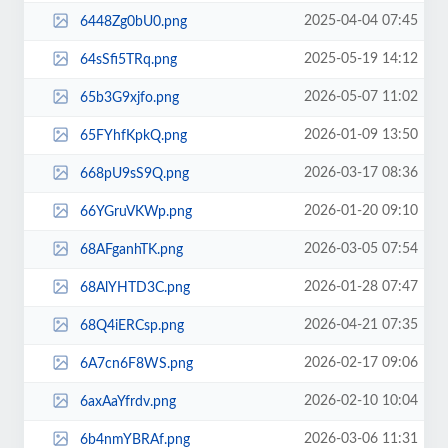
2025-04-04 07:45
6448Zg0bU0.png
2025-05-19 14:12
64sSfi5TRq.png
2026-05-07 11:02
65b3G9xjfo.png
2026-01-09 13:50
65FYhfKpkQ.png
2026-03-17 08:36
668pU9sS9Q.png
2026-01-20 09:10
66YGruVKWp.png
2026-03-05 07:54
68AFganhTK.png
2026-01-28 07:47
68AlYHTD3C.png
2026-04-21 07:35
68Q4iERCsp.png
2026-02-17 09:06
6A7cn6F8WS.png
2026-02-10 10:04
6axAaYfrdv.png
2026-03-06 11:31
6b4nmYBRAf.png