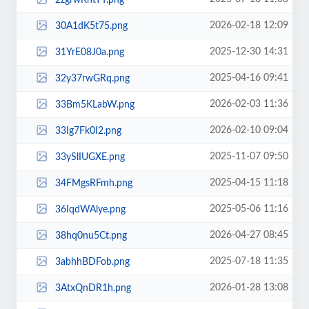
2026-02-18 12:09
30A1dK5t75.png
2025-12-30 14:31
31YrE08J0a.png
2025-04-16 09:41
32y37rwGRq.png
2026-02-03 11:36
33Bm5KLabW.png
2026-02-10 09:04
33Ig7Fk0I2.png
2025-11-07 09:50
33ySlIUGXE.png
2025-04-15 11:18
34FMgsRFmh.png
2025-05-06 11:16
36IqdWAlye.png
2026-04-27 08:45
38hq0nu5Ct.png
2025-07-18 11:35
3abhhBDFob.png
2026-01-28 13:08
3AtxQnDR1h.png