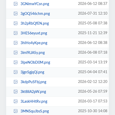
2026-06-12 08:37
3GNimwYCsn.png
2026-07-31 12:10
3gOQ546chm.png
2025-05-08 07:38
3h2pRbQfEN.png
2025-11-21 12:39
3HES6eyuxt.png
2026-06-12 08:38
3hIHo4yKpe.png
2026-06-08 07:18
3iml9LlASy.png
2025-03-14 13:19
3IpeNObD0M.png
2025-04-04 07:41
3jgnSgjqQi.png
2026-02-12 12:20
3kdpPuSFbj.png
2026-05-26 07:59
3kt8iIA2pW.png
2026-03-17 07:53
3LaskHHtRv.png
2025-10-30 14:08
3MNSquJbsS.png