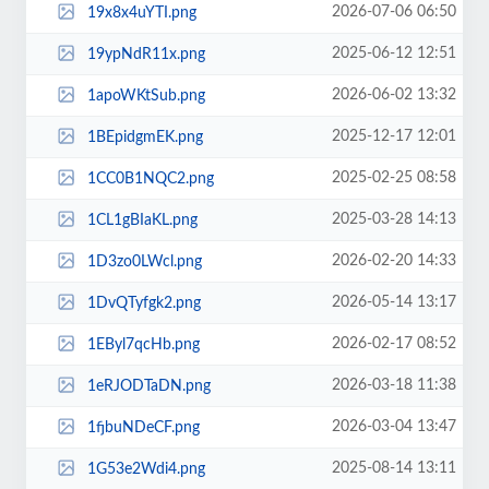
2026-07-06 06:50
19x8x4uYTI.png
2025-06-12 12:51
19ypNdR11x.png
2026-06-02 13:32
1apoWKtSub.png
2025-12-17 12:01
1BEpidgmEK.png
2025-02-25 08:58
1CC0B1NQC2.png
2025-03-28 14:13
1CL1gBIaKL.png
2026-02-20 14:33
1D3zo0LWcl.png
2026-05-14 13:17
1DvQTyfgk2.png
2026-02-17 08:52
1EByl7qcHb.png
2026-03-18 11:38
1eRJODTaDN.png
2026-03-04 13:47
1fjbuNDeCF.png
2025-08-14 13:11
1G53e2Wdi4.png