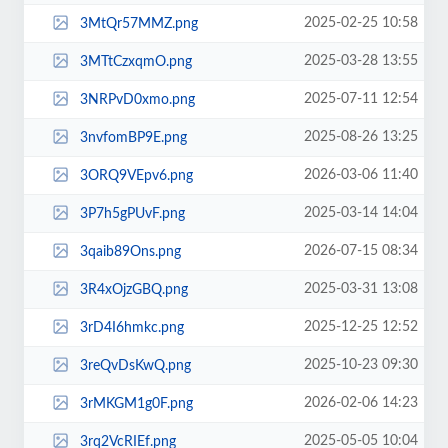
2025-02-25 10:58
3MtQr57MMZ.png
2025-03-28 13:55
3MTtCzxqmO.png
2025-07-11 12:54
3NRPvD0xmo.png
2025-08-26 13:25
3nvfomBP9E.png
2026-03-06 11:40
3ORQ9VEpv6.png
2025-03-14 14:04
3P7h5gPUvF.png
2026-07-15 08:34
3qaib89Ons.png
2025-03-31 13:08
3R4xOjzGBQ.png
2025-12-25 12:52
3rD4I6hmkc.png
2025-10-23 09:30
3reQvDsKwQ.png
2026-02-06 14:23
3rMKGM1g0F.png
2025-05-05 10:04
3rq2VcRIEf.png