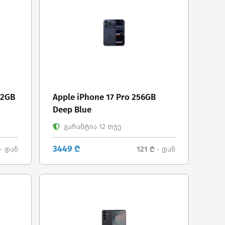
12GB
Apple iPhone 17 Pro 256GB
Deep Blue
გარანტია 12 თვე
3449 ₾
121 ₾
- დან
- დან