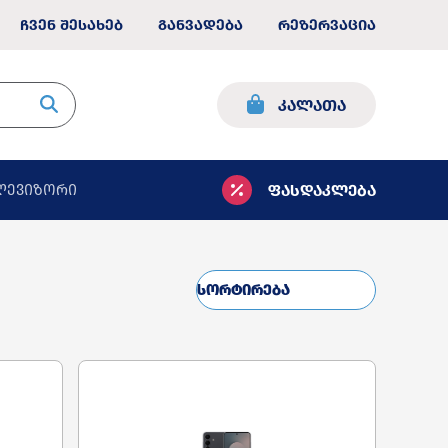
ჩვენ შესახებ
განვადება
რეზერვაცია
კალათა
ფასდაკლება
ლევიზორი