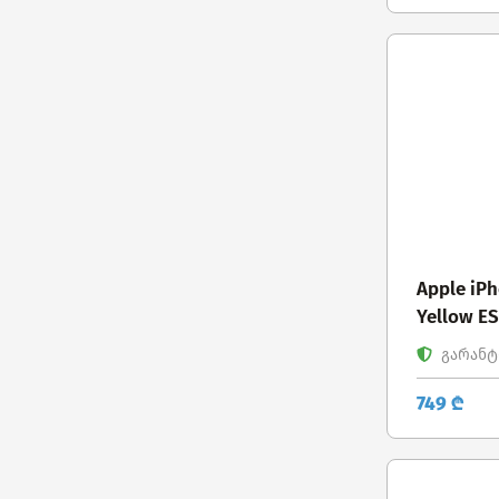
Apple iPh
Yellow E
გარანტი
749 ₾