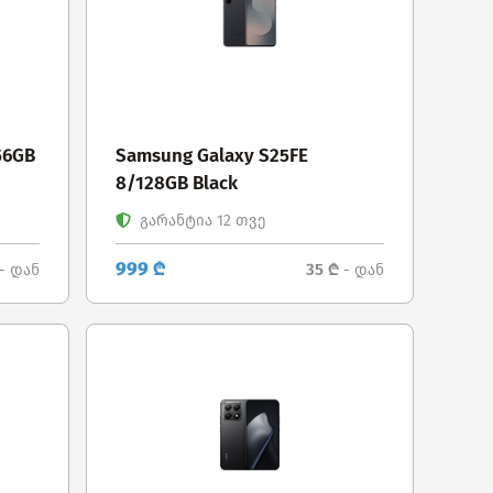
56GB
Samsung Galaxy S25FE
8/128GB Black
გარანტია 12 თვე
999 ₾
35 ₾
- დან
- დან