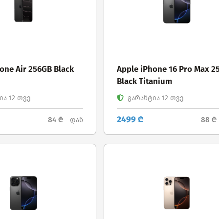
one Air 256GB Black
Apple iPhone 16 Pro Max 2
Black Titanium
ა 12 თვე
გარანტია 12 თვე
2499 ₾
84 ₾
88 ₾
- დან