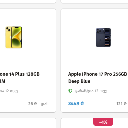
one 14 Plus 128GB
Apple iPhone 17 Pro 256GB
SIM
Deep Blue
ა 12 თვე
გარანტია 12 თვე
3449 ₾
26 ₾
121 ₾
- დან
-4%