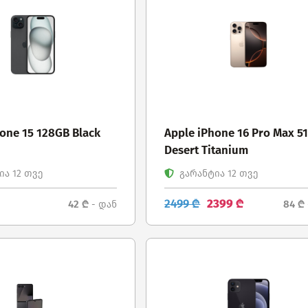
one 15 128GB Black
Apple iPhone 16 Pro Max 5
Desert Titanium
ა 12 თვე
გარანტია 12 თვე
2499 ₾
2399 ₾
42 ₾
84 ₾
- დან