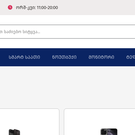
ორშ-კვი: 11:00-20:00
სმარტ საათი
ნოუთბუქი
მონიტორი
ტე