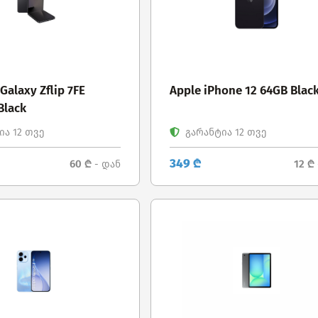
alaxy Zflip 7FE
Apple iPhone 12 64GB Blac
Black
ა 12 თვე
გარანტია 12 თვე
349 ₾
60 ₾
12 ₾
- დან