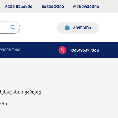
ჩვენ შესახებ
განვადება
რეზერვაცია
კალათა
ფასდაკლება
ლევიზორი
ენატანის გარეშე.
აში.