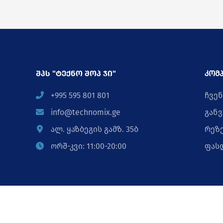
შპს "ტექნო შოპ ჯი"
კომპ
+995 595 801 801
ჩვენ
info@technomix.ge
განვ
ალ. ყაზბეგის გამზ. 35ბ
რეზ
ორშ-კვი: 11:00-20:00
ფას