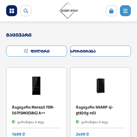
მობილური ტელეფონები და აქსესუარები
მაცივარი
კომპიუტერული ტექნიკა
ფილტრი
ტელევიზორი და სათამაშო კონსოლები
ფოტო ვიდეო აუდიო ტექნიკა
საყოფაცხოვრებო ტექნიკა
სამშენებლო ტექნიკა
მაცივარი Marazzi FDR-
მაცივარი SHARP sj-
507FSMO(SBG) A++
gt820g-rd3
გარანტია 6 თვე
გარანტია 6 თვე
1699 ₾
2499 ₾